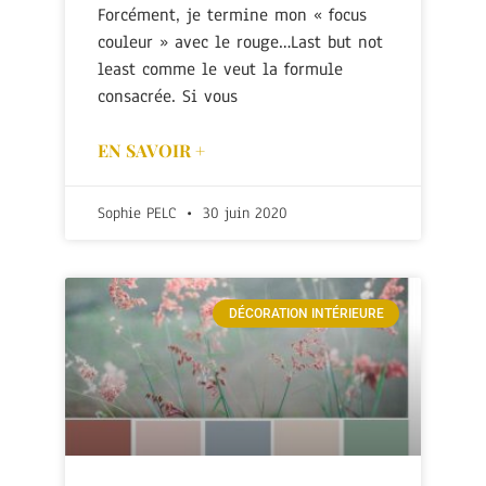
Forcément, je termine mon « focus
couleur » avec le rouge…Last but not
least comme le veut la formule
consacrée. Si vous
EN SAVOIR +
Sophie PELC
30 juin 2020
DÉCORATION INTÉRIEURE