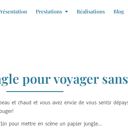
résentation
Prestations
Réalisations
Blog
gle pour voyager sans
 beau et chaud et vous avez envie de vous sentir dépaysé
ouger!
rlin pour mettre en scène un papier jungle…