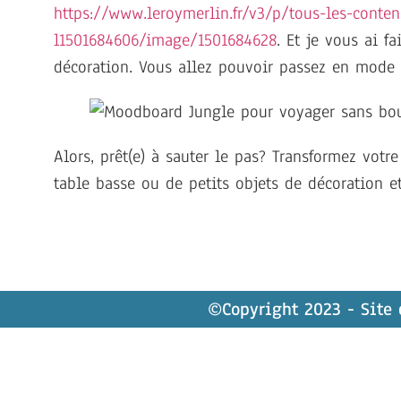
https://www.leroymerlin.fr/v3/p/tous-les-conten
l1501684606/image/1501684628
. Et je vous ai f
décoration. Vous allez pouvoir passez en mode 
Alors, prêt(e) à sauter le pas? Transformez votr
table basse ou de petits objets de décoration et
©Copyright 2023 - Site