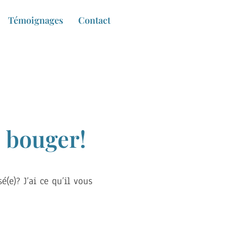
Témoignages
Contact
 bouger!
(e)? J’ai ce qu’il vous