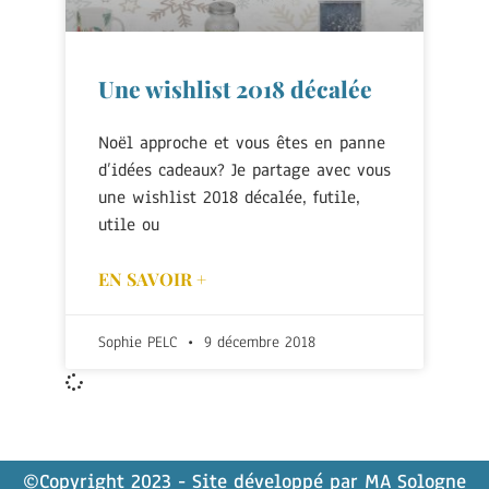
Une wishlist 2018 décalée
Noël approche et vous êtes en panne
d’idées cadeaux? Je partage avec vous
une wishlist 2018 décalée, futile,
utile ou
EN SAVOIR +
Sophie PELC
9 décembre 2018
©Copyright 2023 - Site développé par
MA Sologne