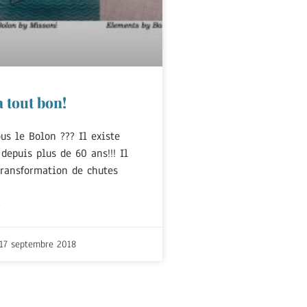
 tout bon!
us le Bolon ??? Il existe
depuis plus de 60 ans!!! Il
transformation de chutes
+
17 septembre 2018