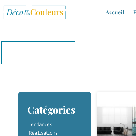
Accueil
P
Catégories
Tendances
Réalisations