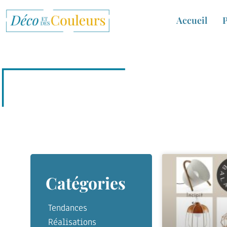
Accueil
P
Catégories
Tendances
Réalisations