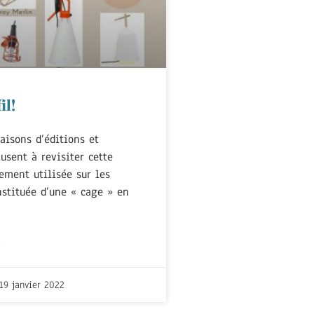
il!
aisons d’éditions et
usent à revisiter cette
ement utilisée sur les
nstituée d’une « cage » en
+
19 janvier 2022