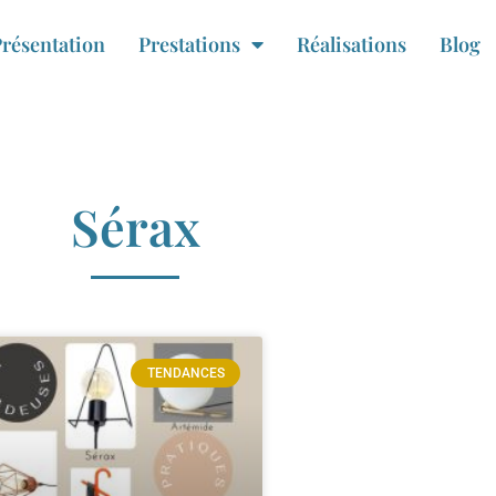
résentation
Prestations
Réalisations
Blog
Sérax
TENDANCES