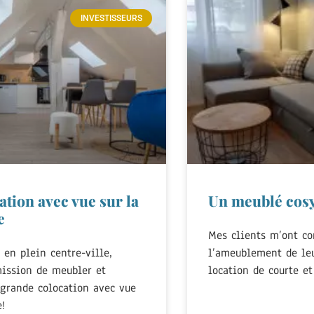
INVESTISSEURS
ation avec vue sur la
Un meublé cos
e
Mes clients m’ont co
 en plein centre-ville,
l’ameublement de leu
mission de meubler et
location de courte e
 grande colocation avec vue
!