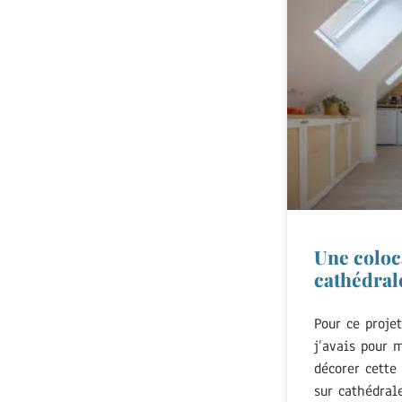
Une coloc
cathédral
Pour ce projet
j’avais pour 
décorer cette
sur cathédrale