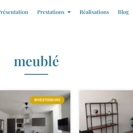
résentation
Prestations
Réalisations
Blog
meublé
INVESTISSEURS