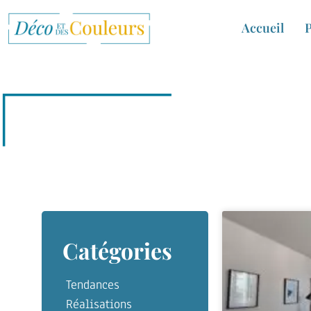
Accueil
P
Catégories
Tendances
Réalisations