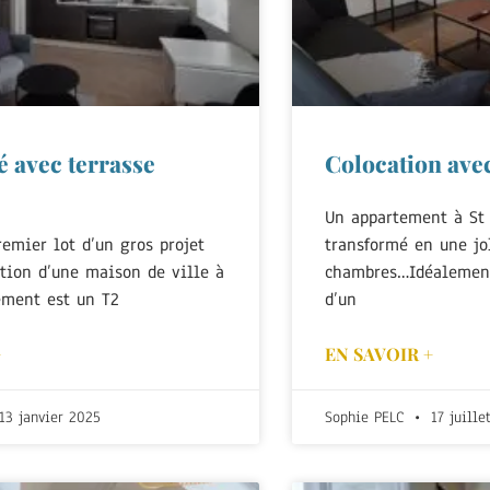
 avec terrasse
Colocation ave
Un appartement à St 
remier lot d’un gros projet
transformé en une jo
ation d’une maison de ville à
chambres…Idéalement
ement est un T2
d’un
+
EN SAVOIR +
13 janvier 2025
Sophie PELC
17 juille