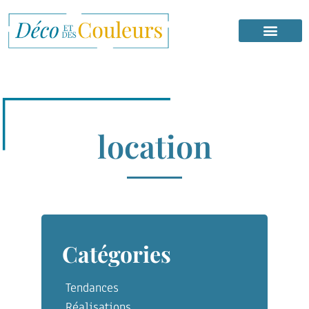
location
Catégories
Tendances
Réalisations