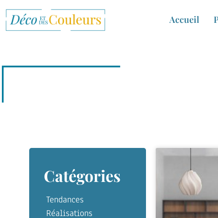
Accueil
P
Catégories
Tendances
Réalisations