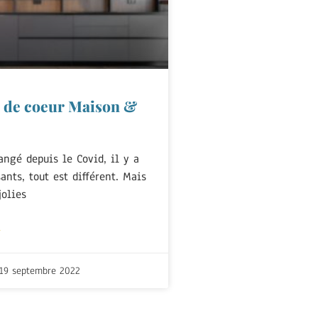
 de coeur Maison &
angé depuis le Covid, il y a
ants, tout est différent. Mais
jolies
+
19 septembre 2022