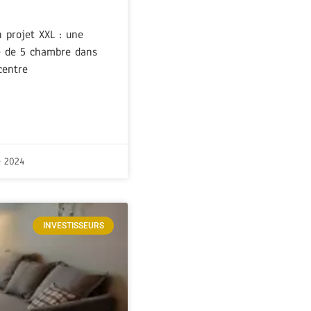
 projet XXL : une
e de 5 chambre dans
centre
e 2024
INVESTISSEURS