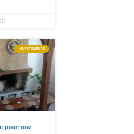
025
INVESTISSEURS
ue pour une