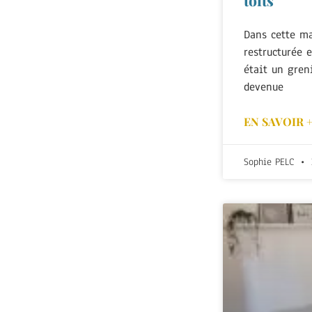
Dans cette m
restructurée 
était un greni
devenue
EN SAVOIR 
Sophie PELC