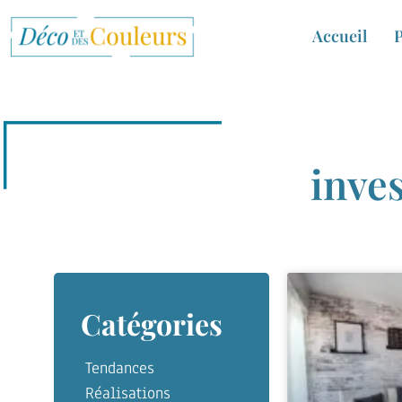
Accueil
P
inves
Catégories
Tendances
Réalisations