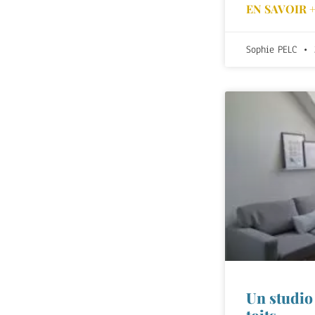
EN SAVOIR 
Sophie PELC
Un studio 
toits