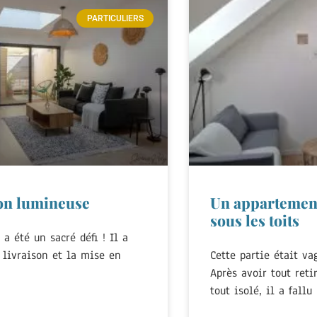
PARTICULIERS
on lumineuse
Un appartemen
sous les toits
a été un sacré défi ! Il a
a livraison et la mise en
Cette partie était v
Après avoir tout reti
tout isolé, il a fallu