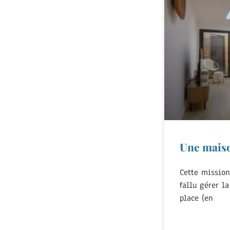
Une mais
Cette mission 
fallu gérer l
place (en