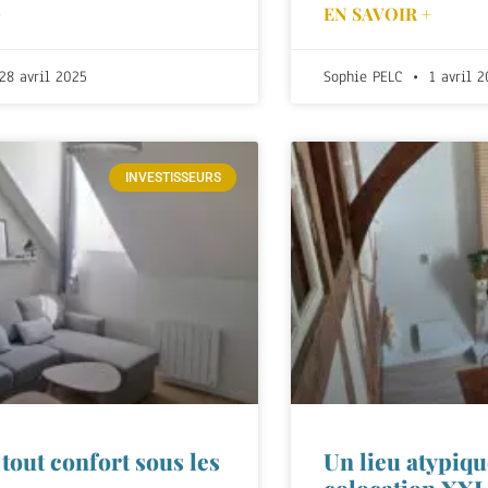
+
EN SAVOIR +
28 avril 2025
Sophie PELC
1 avril 2
INVESTISSEURS
tout confort sous les
Un lieu atypiq
colocation XXL