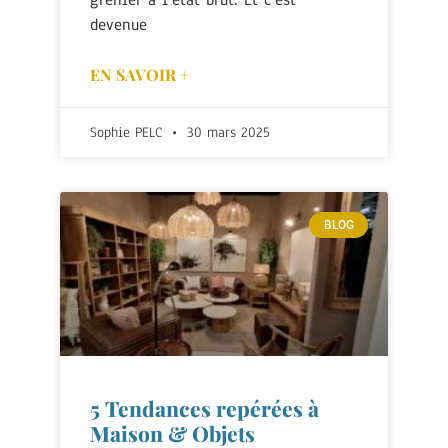
devenue
EN SAVOIR +
Sophie PELC
30 mars 2025
BLOG
5 Tendances repérées à
Maison & Objets