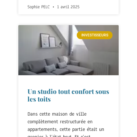
Sophie PELC
1 avril 2025
INVESTISSEURS
Un studio tout confort sous
les toits
Dans cette maison de ville
complètement restructurée en
appartements, cette partie était un
grenier à l’état brut. Et c’est