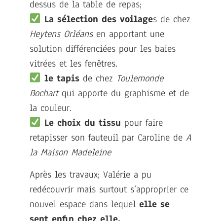
dessus de la table de repas;
La sélection des voilage
s de chez
Heytens Orléans
en apportant une
solution différenciées pour les baies
vitrées et les fenêtres.
le tapis
de chez
Toulemonde
Bochart
qui apporte du graphisme et de
la couleur.
Le choix du tissu
pour faire
retapisser son fauteuil par Caroline de
A
la Maison Madeleine
Après les travaux; Valérie a pu
redécouvrir mais surtout s’approprier ce
nouvel espace dans lequel
elle se
sent enfin chez elle.