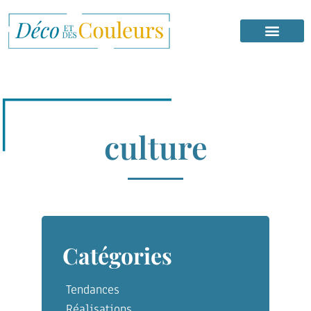
culture
Catégories
Tendances
Réalisations