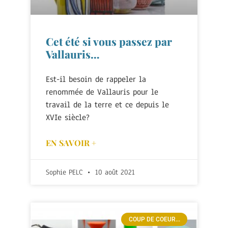
Cet été si vous passez par
Vallauris…
Est-il besoin de rappeler la
renommée de Vallauris pour le
travail de la terre et ce depuis le
XVIe siècle?
EN SAVOIR +
Sophie PELC
10 août 2021
COUP DE COEUR...