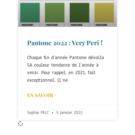
Pantone 2022 : Very Peri !
Chaque fin d’année Pantone dévoila
SA couleur tendance de l’année à
venir. Pour rappel, en 2021, fait
exceptionnel, il ne
EN SAVOIR +
Sophie PELC
5 janvier 2022