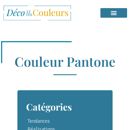
Couleur Pantone
Catégories
Tendances
Réalisations