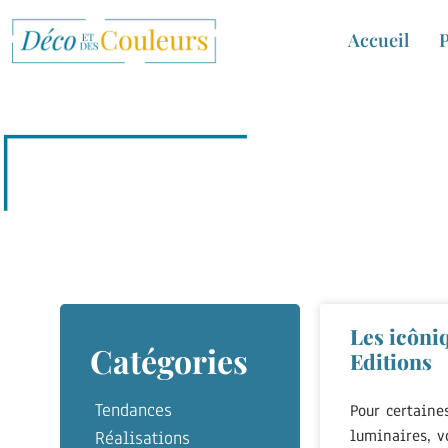
Accueil
P
Les icôn
Catégories
Editions
Tendances
Pour certaine
luminaires, v
Réalisations