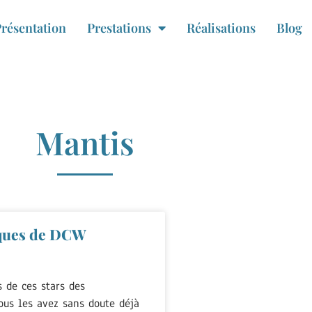
résentation
Prestations
Réalisations
Blog
Mantis
iques de DCW
s de ces stars des
ous les avez sans doute déjà