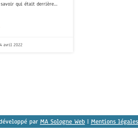
 savoir qui était derrière…
+
4 avril 2022
 développé par
MA Sologne Web
|
Mentions légale