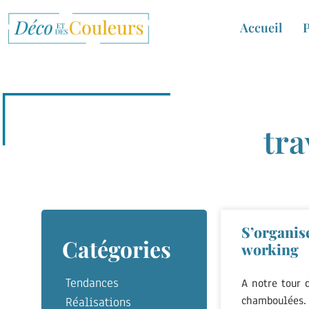
Accueil
P
tra
S’organis
Catégories
working
Tendances
A notre tour 
chamboulées. 
Réalisations