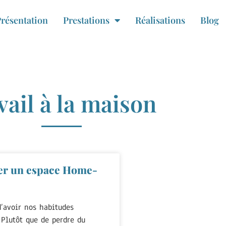
résentation
Prestations
Réalisations
Blog
vail à la maison
er un espace Home-
d’avoir nos habitudes
Plutôt que de perdre du