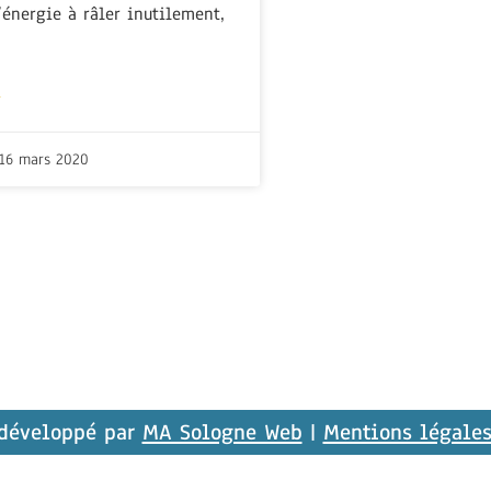
’énergie à râler inutilement,
+
16 mars 2020
 développé par
MA Sologne Web
|
Mentions légale