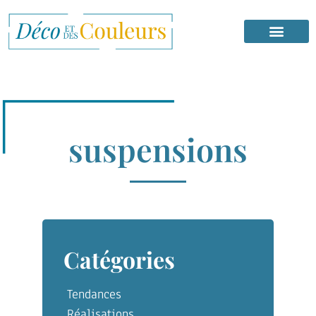
suspensions
Catégories
Tendances
Réalisations