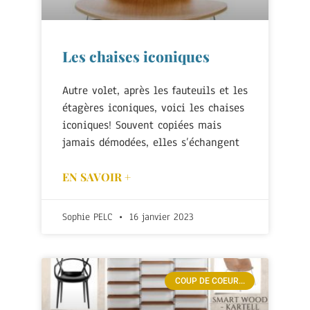
Les chaises iconiques
Autre volet, après les fauteuils et les
étagères iconiques, voici les chaises
iconiques! Souvent copiées mais
jamais démodées, elles s’échangent
EN SAVOIR +
Sophie PELC
16 janvier 2023
COUP DE COEUR...