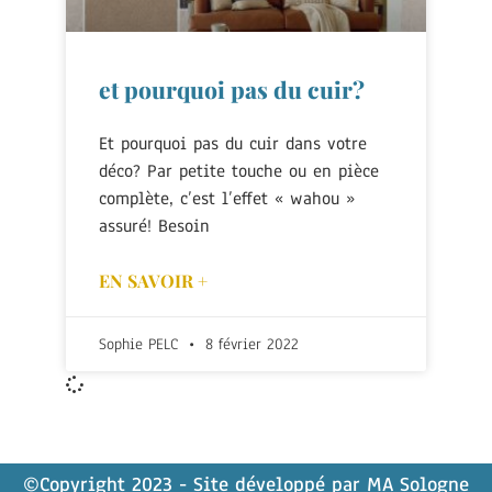
et pourquoi pas du cuir?
Et pourquoi pas du cuir dans votre
déco? Par petite touche ou en pièce
complète, c’est l’effet « wahou »
assuré! Besoin
EN SAVOIR +
Sophie PELC
8 février 2022
©Copyright 2023 - Site développé par
MA Sologne