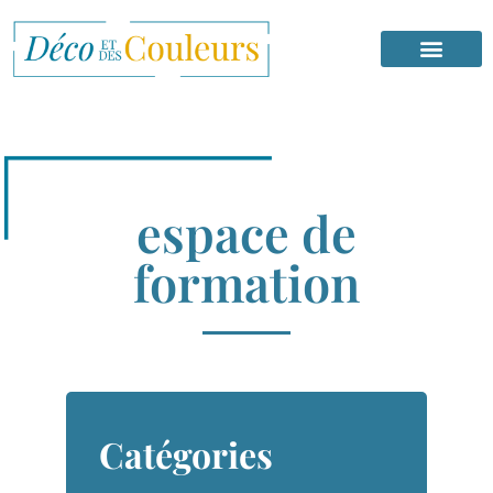
espace de
formation
Catégories