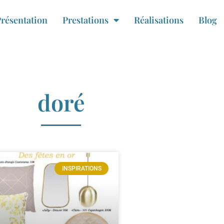
résentation
Prestations
Réalisations
Blog
doré
INSPIRATIONS