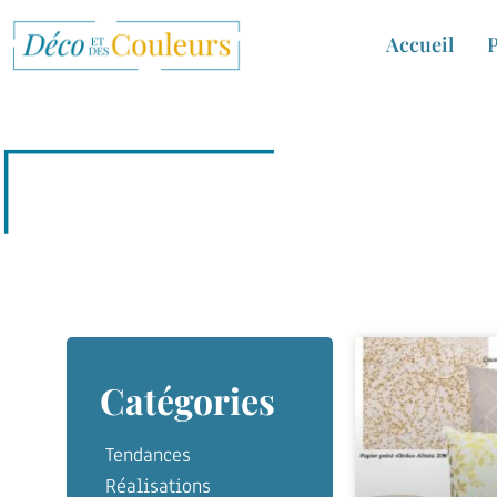
Accueil
P
Catégories
Tendances
Réalisations