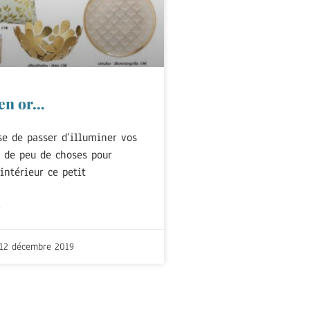
 en or…
se de passer d’illuminer vos
it de peu de choses pour
intérieur ce petit
+
12 décembre 2019