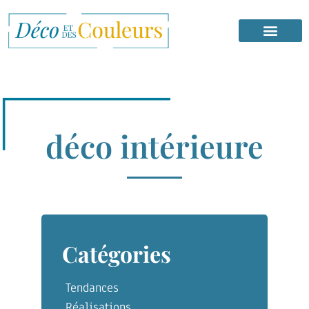
déco intérieure
Catégories
Tendances
Réalisations