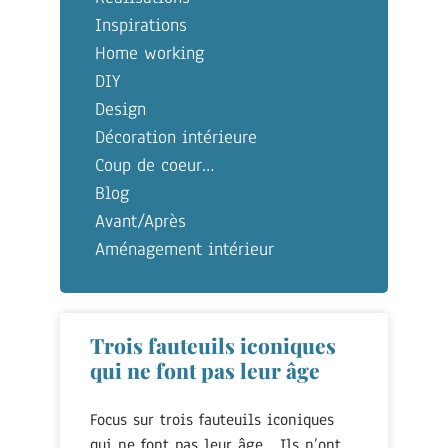
Inspirations
Home working
DIY
Design
Décoration intérieure
Coup de coeur…
Blog
Avant/Après
Aménagement intérieur
Trois fauteuils iconiques
qui ne font pas leur âge
Focus sur trois fauteuils iconiques
qui ne font pas leur âge… Ils n’ont