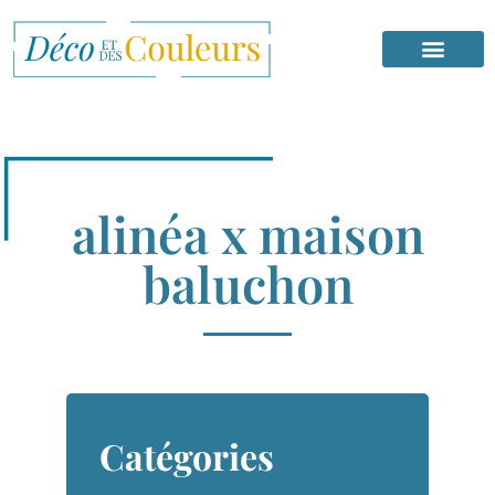
alinéa x maison
baluchon
Catégories