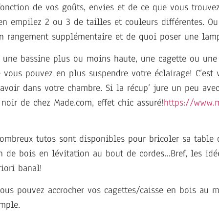
 fonction de vos goûts, envies et de ce que vous trouve
en empilez 2 ou 3 de tailles et couleurs différentes. Ou
un rangement supplémentaire et de quoi poser une lam
, une bassine plus ou moins haute, une cagette ou une
 vous pouvez en plus suspendre votre éclairage! C’est 
voir dans votre chambre. Si la récup’ jure un peu avec 
 noir de chez Made.com, effet chic assuré!
https://www.
ombreux tutos sont disponibles pour bricoler sa table 
n de bois en lévitation au bout de cordes…Bref, les id
iori banal!
us pouvez accrocher vos cagettes/caisse en bois au mu
mple.