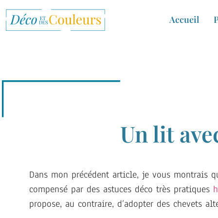
Accueil
P
Un lit ave
Dans mon précédent article, je vous montrais qu
compensé par des astuces déco très pratiques
h
propose, au contraire, d’adopter des chevets alt