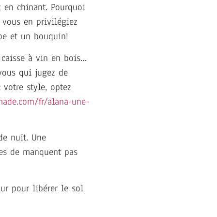
z en chinant. Pourquoi
 vous en privilégiez
pe et un bouquin!
 caisse à vin en bois…
vous qui jugez de
votre style, optez
made.com/fr/alana-une-
de nuit. Une
ées de manquent pas
r pour libérer le sol