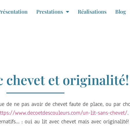
résentation
Prestations
Réalisations
Blog
c chevet et originalité!
e de ne pas avoir de chevet faute de place, ou par cho
ttps://www.decoetdescouleurs.com/un-lit-sans-chevet/
.
ernatifs… : oui au lit avec chevet mais avec originalité!