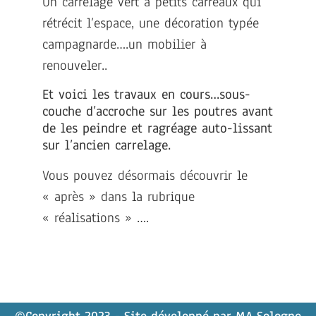
Un carrelage vert à petits carreaux qui
rétrécit l’espace, une décoration typée
campagnarde….un mobilier à
renouveler..
Et voici les travaux en cours…sous-
couche d’accroche sur les poutres avant
de les peindre et ragréage auto-lissant
sur l’ancien carrelage.
Vous pouvez désormais découvrir le
« après » dans la rubrique
« réalisations » ….
©Copyright 2023 - Site développé par
MA Sologne